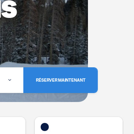
NS
RÉSERVER MAINTENANT