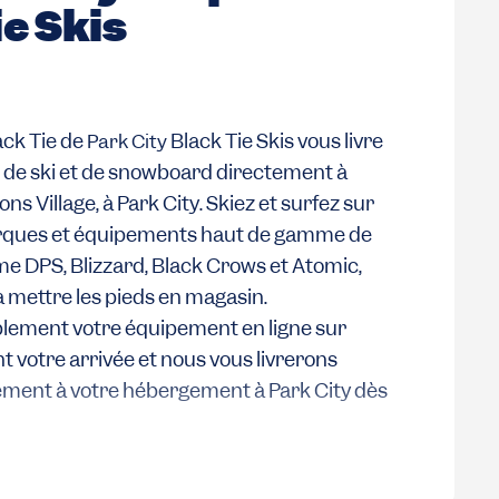
ie Skis
ack Tie de
Black Tie Skis vous livre
Park City
de ski et de snowboard directement à
ns Village, à Park City. Skiez et surfez sur
arques et équipements haut de gamme de
e DPS, Blizzard, Black Crows et Atomic,
 mettre les pieds en magasin.
ment votre équipement en ligne sur
nt votre arrivée et nous vous livrerons
ement à votre hébergement à Park City dès