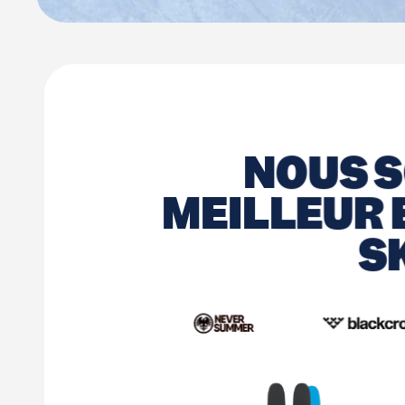
NOUS S
MEILLEUR 
S