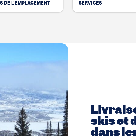
S DE L'EMPLACEMENT
SERVICES
Livrais
skis et
dans le