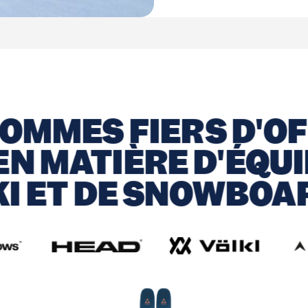
OMMES FIERS D'OF
EN MATIÈRE D'ÉQU
KI ET DE SNOWBOA