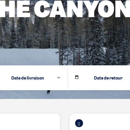
HE CANYO
Date de livraison
Date de retour